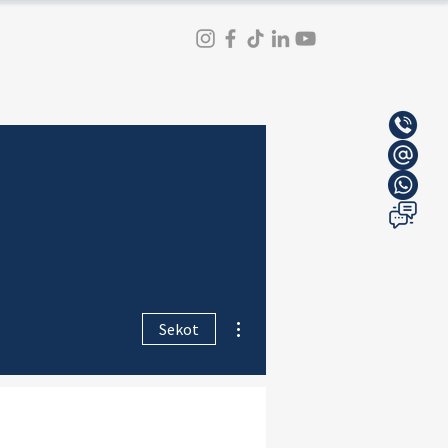
Vairāk darbību
Sekot