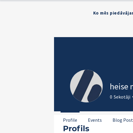
Ko mēs piedāvāja
heise 
0
Sekotāji
Profile
Events
Blog Post
Profils