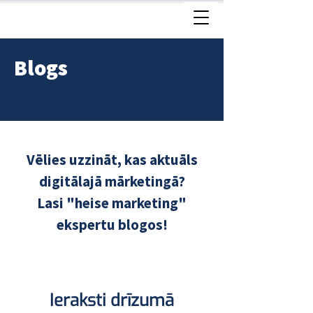
Blogs
Vēlies uzzināt, kas aktuāls
digitālajā mārketingā?
Lasi "heise marketing"
ekspertu blogos!
Ieraksti drīzumā