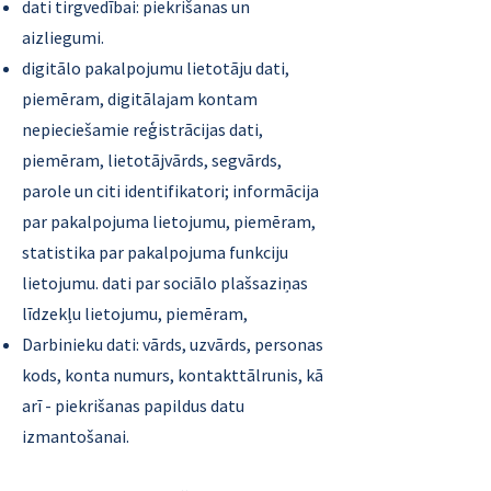
dati tirgvedībai: piekrišanas un
aizliegumi.
digitālo pakalpojumu lietotāju dati,
piemēram, digitālajam kontam
nepieciešamie reģistrācijas dati,
piemēram, lietotājvārds, segvārds,
parole un citi identifikatori; informācija
par pakalpojuma lietojumu, piemēram,
statistika par pakalpojuma funkciju
lietojumu. dati par sociālo plašsaziņas
līdzekļu lietojumu, piemēram,
Darbinieku dati: vārds, uzvārds, personas
kods, konta numurs, kontakttālrunis, kā
arī - piekrišanas papildus datu
izmantošanai.