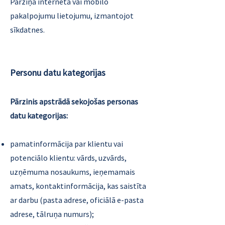
Pārziņa interneta vai mobilo
pakalpojumu lietojumu, izmantojot
sīkdatnes.
Personu datu kategorijas
Pārzinis apstrādā sekojošas personas
datu kategorijas:
pamatinformācija par klientu vai
potenciālo klientu: vārds, uzvārds,
uzņēmuma nosaukums, ieņemamais
amats, kontaktinformācija, kas saistīta
ar darbu (pasta adrese, oficiālā e-pasta
adrese, tālruņa numurs);