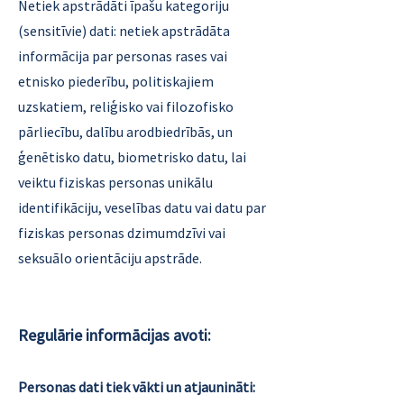
Netiek apstrādāti īpašu kategoriju
(sensitīvie) dati: netiek apstrādāta
informācija par personas rases vai
etnisko piederību, politiskajiem
uzskatiem, reliģisko vai filozofisko
pārliecību, dalību arodbiedrībās, un
ģenētisko datu, biometrisko datu, lai
veiktu fiziskas personas unikālu
identifikāciju, veselības datu vai datu par
fiziskas personas dzimumdzīvi vai
seksuālo orientāciju apstrāde.
Regulārie informācijas avoti:
Personas dati tiek vākti un atjaunināti: