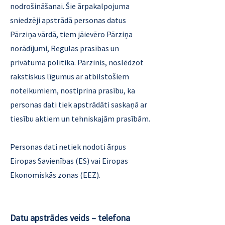
nodrošināšanai. Šie ārpakalpojuma
sniedzēji apstrādā personas datus
Pārziņa vārdā, tiem jāievēro Pārziņa
norādījumi, Regulas prasības un
privātuma politika. Pārzinis, noslēdzot
rakstiskus līgumus ar atbilstošiem
noteikumiem, nostiprina prasību, ka
personas dati tiek apstrādāti saskaņā ar
tiesību aktiem un tehniskajām prasībām.
Personas dati netiek nodoti ārpus
Eiropas Savienības (ES) vai Eiropas
Ekonomiskās zonas (EEZ).
Datu apstrādes veids – telefona