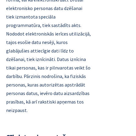
elektronisko personas datu dzēšanai
tiek izmantota speciāla
programmatūra, tiek sastādīts akts.
Nododot elektroniskās ierīces utilizācijā,
tajos esošie datu nesēji, kuros
glabājušies attiecīgie dati līdz to
dzēšanai, tiek iznīcināti. Datus iznīcina
tikai personas, kas ir pilnvarotas veikt šo
darbību. Pārzinis nodrošina, ka fiziskās
personas, kuras autorizētas apstrādāt
personas datus, ievēro datu aizsardzības
prasības, kā arī rakstiski apņemas tos
neizpaust.