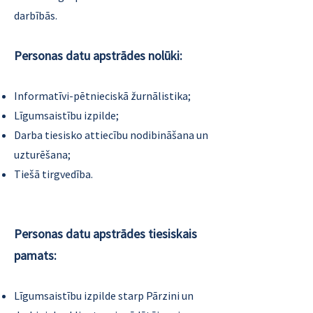
darbībās.
Personas datu apstrādes nolūki:
Informatīvi-pētnieciskā žurnālistika;
Līgumsaistību izpilde;
Darba tiesisko attiecību nodibināšana un
uzturēšana;
Tiešā tirgvedība.
Personas datu apstrādes tiesiskais
pamats:
Līgumsaistību izpilde starp Pārzini un