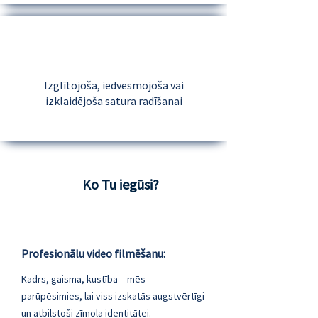
Izglītojoša, iedvesmojoša vai
izklaidējoša satura radīšanai
Ko Tu iegūsi?
Profesionālu video filmēšanu:
Kadrs, gaisma, kustība – mēs
parūpēsimies, lai viss izskatās augstvērtīgi
un atbilstoši zīmola identitātei.