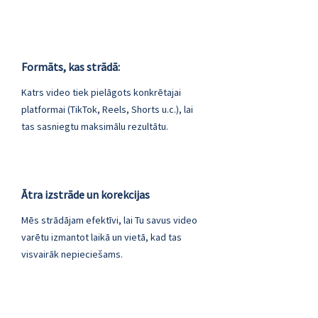
Formāts, kas strādā:
Katrs video tiek pielāgots konkrētajai
platformai (TikTok, Reels, Shorts u.c.), lai
tas sasniegtu maksimālu rezultātu.
Ātra izstrāde un korekcijas
Mēs strādājam efektīvi, lai Tu savus video
varētu izmantot laikā un vietā, kad tas
visvairāk nepieciešams.