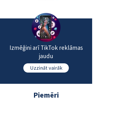
Izmēģini arī TikTok reklāmas
jaudu
Uzzināt vairāk
Piemēri