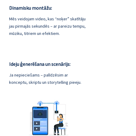
Dinamisku montāžu:
Mēs veidojam video, kas “noķer” skatītāju
jau pirmajās sekundēs – ar pareizu tempu,
mūziku, titriem un efektiem.
Ideju ģenerēšana un scenārijs:
Ja nepieciešams – palīdzēsim ar
konceptu, skriptu un storytelling pieeju.