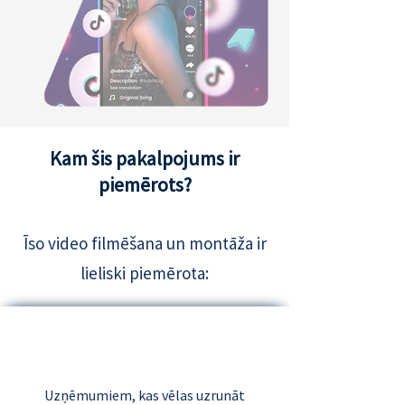
Kam šis pakalpojums ir
piemērots?
Īso video filmēšana un montāža ir
lieliski piemērota:
Uzņēmumiem, kas vēlas uzrunāt