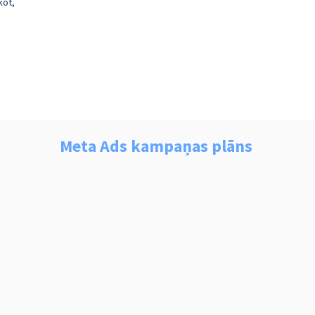
kot,
Meta Ads kampaņas plāns