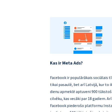
Kas ir Meta Ads?
Facebook ir populārākais sociālais tī
tikai pasaulē, bet arī Latvijā, kur to i
dienu apmeklē aptuveni 900 tūkstoš
cilvēku, kas vecāki par 18 gadiem. Arī
Facebook piederošo platformu Ins