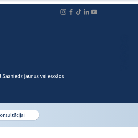
! Sasniedz jaunus vai esošos
onsultācijai