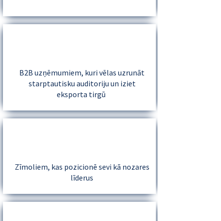
B2B uzņēmumiem, kuri vēlas uzrunāt
starptautisku auditoriju un iziet
eksporta tirgū
Zīmoliem, kas pozicionē sevi kā nozares
līderus