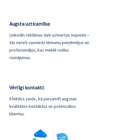
Augsta uzticamība:
LinkedIn reklāmas tiek uztvertas nopietni –
tās nereti sasniedz lēmumu pieņēmējus un
profesionāļus, kas meklē reālus
risinājumus.
Vērtīgi kontakti:
Efektīvs veids, kā piesaistīt augstas
kvalitātes kontaktus un potenciālos
klientus.