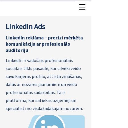
LinkedIn Ads
LinkedIn reklāma – precīzi mērķēta
komunikācija ar profesionālo
auditoriju
LinkedIn ir vadošais profesionālais
sociālais tīkls pasaulē, kur cilvēki veido
savu karjeras profilu, attīsta zināšanas,
dalās ar nozares jaunumiem un veido
profesionālas sadarbības. Tā ir
platforma, kur satiekas uzņēmēji un
speciālisti no visdažādākajām nozarēm.