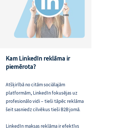
Kam LinkedIn reklāma ir
piemērota?
Atšķirībā no citām sociālajām
platformām, LinkedIn fokusējas uz
profesionālo vidi – tieši tāpēc reklāma
šeit sasniedz cilvēkus tieši B2B jomā.
LinkedIn maksas reklāma ir efektīvs