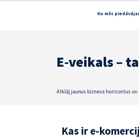
Ko mēs piedāvāja
E-veikals – t
Atklāj jaunus biznesa horizontus un
Kas ir e-komerci