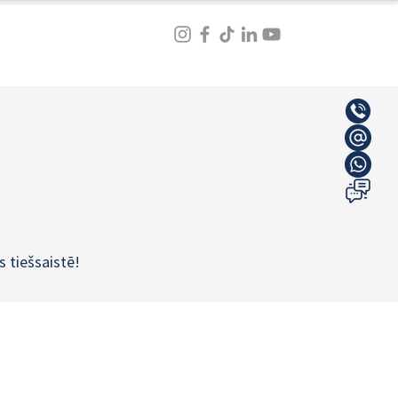
s tiešsaistē!