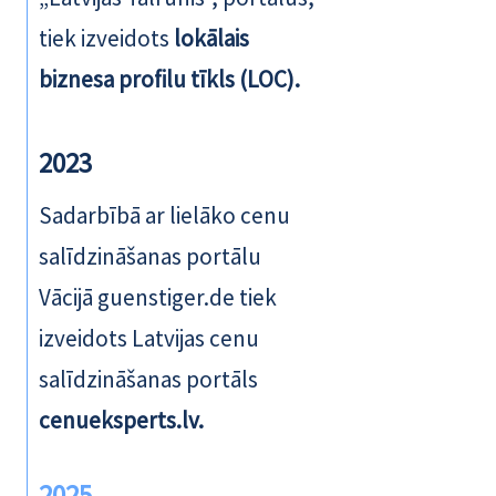
tiek izveidots
lokālais
biznesa profilu tīkls (LOC).
2023
Sadarbībā ar lielāko cenu
salīdzināšanas portālu
Vācijā guenstiger.de tiek
izveidots Latvijas cenu
salīdzināšanas portāls
cenueksperts.lv.
2025