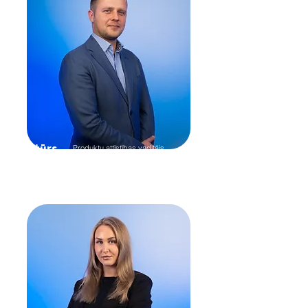
Artūrs
Produktu attīstības vadītājs