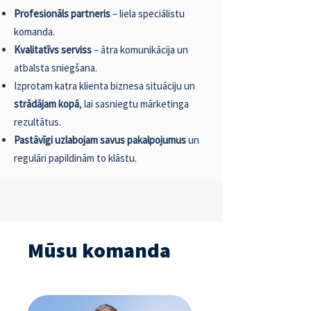
Profesionāls partneris
– liela speciālistu
komanda.
Kvalitatīvs serviss
– ātra komunikācija un
atbalsta sniegšana.
Izprotam katra klienta biznesa situāciju un
strādājam kopā
, lai sasniegtu mārketinga
rezultātus.
Pastāvīgi uzlabojam savus pakalpojumus
un
regulāri papildinām to klāstu.
Mūsu komanda