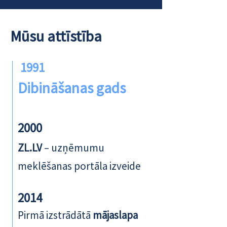
Mūsu attīstība
1991
Dibināšanas gads
2000
ZL.LV
– uzņēmumu
meklēšanas portāla izveide
2014
Pirmā izstrādātā
mājaslapa