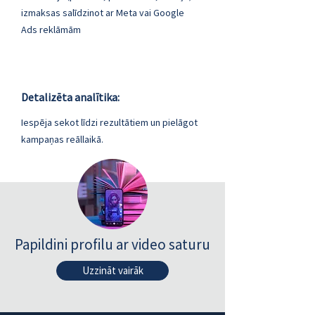
izmaksas salīdzinot ar Meta vai Google
Ads reklāmām
Detalizēta analītika:
Iespēja sekot līdzi rezultātiem un pielāgot
kampaņas reāllaikā.
Papildini profilu ar video saturu
Uzzināt vairāk