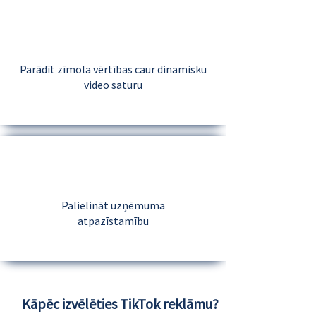
Parādīt zīmola vērtības caur dinamisku
video saturu
Palielināt uzņēmuma
atpazīstamību
Kāpēc izvēlēties TikTok reklāmu?