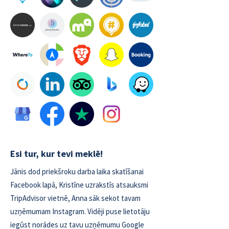
Esi tur, kur tevi meklē!
Jānis dod priekšroku darba laika skatīšanai
Facebook lapā, Kristīne uzrakstīs atsauksmi
TripAdvisor vietnē, Anna sāk sekot tavam
uzņēmumam Instagram. Vidēji puse lietotāju
iegūst norādes uz tavu uzņēmumu Google