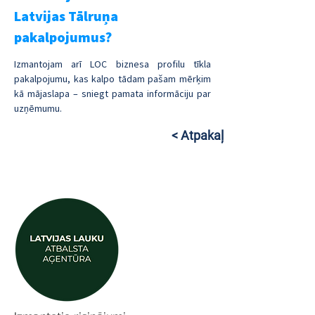
Latvijas Tālruņa 
pakalpojumus?
Izmantojam arī LOC biznesa profilu tīkla 
pakalpojumu, kas kalpo tādam pašam mērķim 
kā mājaslapa – sniegt pamata informāciju par 
uzņēmumu.
< Atpakaļ