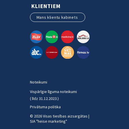
KLIENTIEM
Mans klientu kabinets
Noteikumi
Vispārīgie līguma noteikumi
( līdz 31.12.2023.)
Privātuma politika
© 2026 Visas tiesības aizsargātas |
SIA "heise marketin
g
"