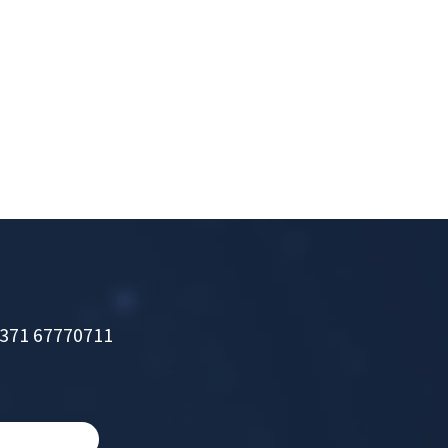
371 67770711