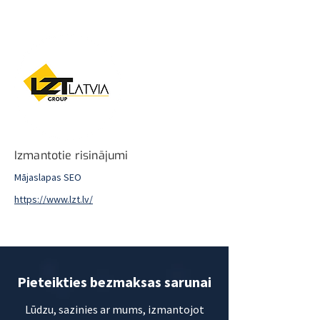
Izmantotie risinājumi
Mājaslapas SEO
https://www.lzt.lv/
Pieteikties bezmaksas sarunai
Lūdzu, sazinies ar mums, izmantojot