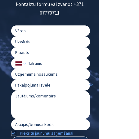
kontaktu formu vai zvanot
+371
67770711
Piekrītu jaunumu saņemšanai