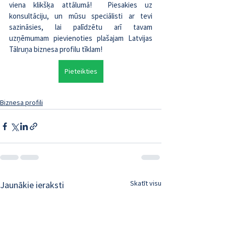
viena klikšķa attālumā!  Piesakies uz 
konsultāciju, un mūsu speciālisti ar tevi 
sazināsies, lai palīdzētu arī tavam 
uzņēmumam pievienoties plašajam Latvijas 
Tālruņa biznesa profilu tīklam!
Pieteikties
Biznesa profili
Skatīt visu
Jaunākie ieraksti