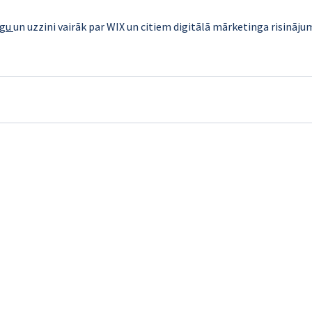
gu 
un uzzini vairāk par WIX un citiem digitālā mārketinga risināju