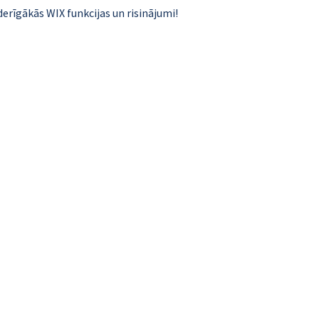
erīgākās WIX funkcijas un risinājumi!