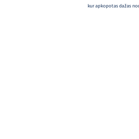
kur apkopotas dažas nod