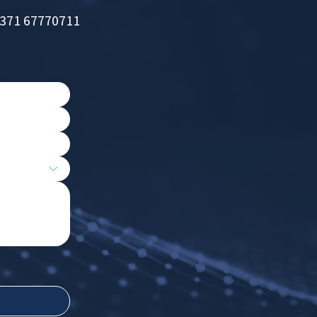
371 67770711