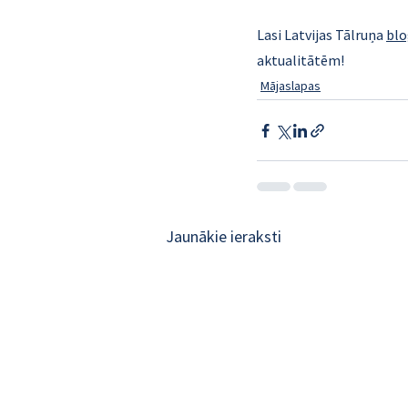
Lasi Latvijas Tālruņa 
blo
aktualitātēm!
Mājaslapas
Jaunākie ieraksti