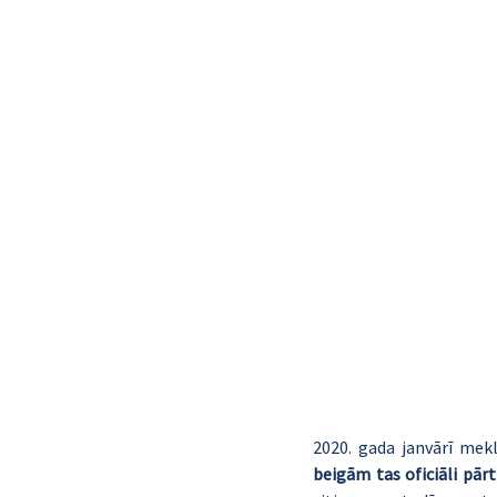
2020. gada janvārī me
beigām tas oficiāli pār