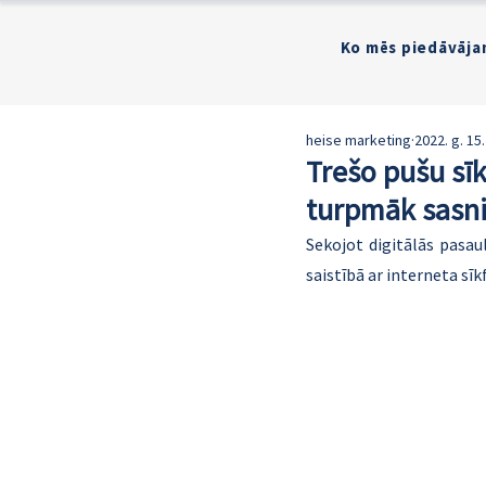
Ko mēs piedāvāja
heise marketing
2022. g. 15.
Trešo pušu sī
turpmāk sasni
Sekojot digitālās pasau
saistībā ar interneta sīk