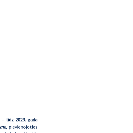
 – 
līdz 2023. gada 
ome
, pievienojoties 