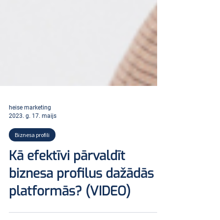
heise marketing
2023. g. 17. maijs
Biznesa profili
Kā efektīvi pārvaldīt
biznesa profilus dažādās
platformās? (VIDEO)