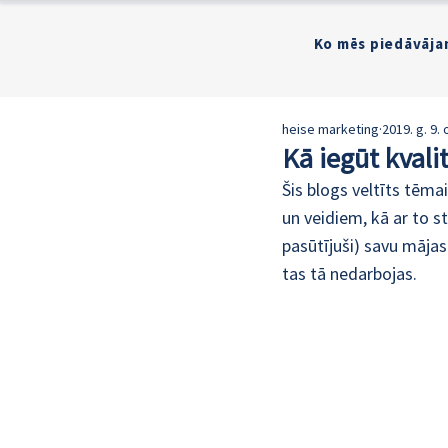
Ko mēs piedāvāja
heise marketing
2019. g. 9. 
Kā iegūt kvali
Šis blogs veltīts tēma
un veidiem, kā ar to st
pasūtījuši) savu mājas
tas tā nedarbojas.