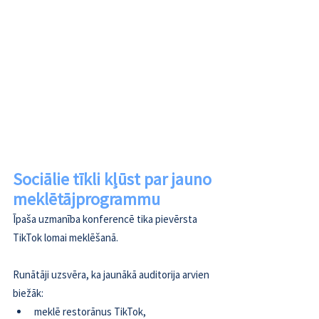
Sociālie tīkli kļūst par jauno 
meklētājprogrammu
Īpaša uzmanība konferencē tika pievērsta 
TikTok lomai meklēšanā. 
Runātāji uzsvēra, ka jaunākā auditorija arvien 
biežāk: 
meklē restorānus TikTok,  